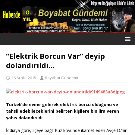
“Elektrik Borcun Var” deyip
dolandırıldı…
16 Aralık 2015
Boyabat Gündemi
Türkeli’de evine gelerek elektrik borcu olduğunu ve
tahsil edebileceklerini belirten kişilere bin lira veren
şahıs dolandırıldı.
İddiaya göre, ilçeye bağlı Kuz köyünde ikamet eden Ayşe D.’nin