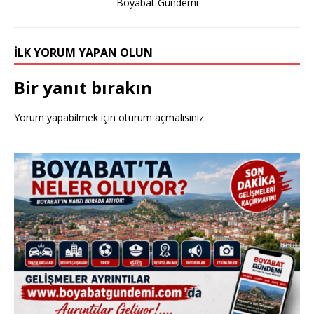
Boyabat Gündemi
k
İLK YORUM YAPAN OLUN
Bir yanıt bırakın
Yorum yapabilmek için
oturum açmalısınız
.