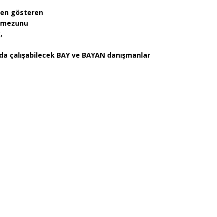
özen gösteren
e mezunu
,
a çalışabilecek BAY ve BAYAN danışmanlar