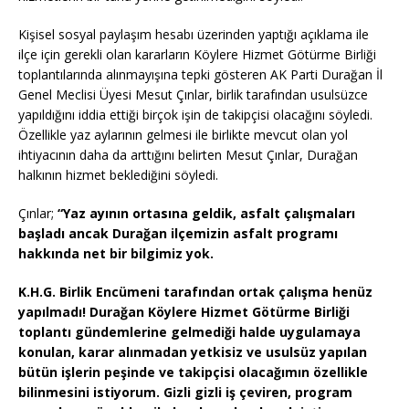
Kişisel sosyal paylaşım hesabı üzerinden yaptığı açıklama ile
ilçe için gerekli olan kararların Köylere Hizmet Götürme Birliği
toplantılarında alınmayışına tepki gösteren AK Parti Durağan İl
Genel Meclisi Üyesi Mesut Çınlar, birlik tarafından usulsüzce
yapıldığını iddia ettiği birçok işin de takipçisi olacağını söyledi.
Özellikle yaz aylarının gelmesi ile birlikte mevcut olan yol
ihtiyacının daha da arttığını belirten Mesut Çınlar, Durağan
halkının hizmet beklediğini söyledi.
Çınlar;
“Yaz ayının ortasına geldik, asfalt çalışmaları
başladı ancak Durağan ilçemizin asfalt programı
hakkında net bir bilgimiz yok.
K.H.G. Birlik Encümeni tarafından ortak çalışma henüz
yapılmadı! Durağan Köylere Hizmet Götürme Birliği
toplantı gündemlerine gelmediği halde uygulamaya
konulan, karar alınmadan yetkisiz ve usulsüz yapılan
bütün işlerin peşinde ve takipçisi olacağımın özellikle
bilinmesini istiyorum. Gizli gizli iş çeviren, program