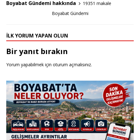
Boyabat Gündemi hakkında
19351 makale
k
Boyabat Gündemi
İLK YORUM YAPAN OLUN
Bir yanıt bırakın
Yorum yapabilmek için
oturum açmalısınız
.