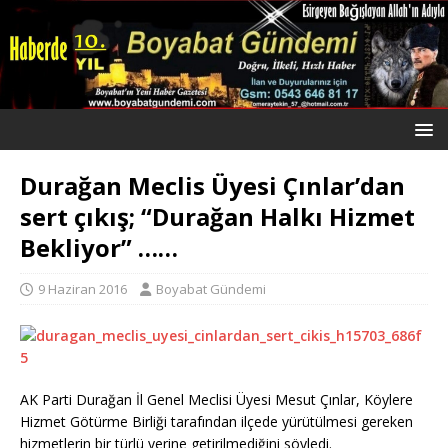
Durağan Meclis Üyesi Çınlar’dan
sert çıkış; “Durağan Halkı Hizmet
Bekliyor” ……
9 Haziran 2016
Boyabat Gündemi
AK Parti Durağan İl Genel Meclisi Üyesi Mesut Çınlar, Köylere
Hizmet Götürme Birliği tarafından ilçede yürütülmesi gereken
hizmetlerin bir türlü yerine getirilmediğini söyledi.