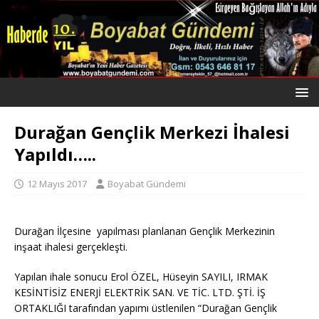
Durağan Gençlik Merkezi İhalesi
Yapıldı…..
12 Mayıs 2017
Boyabat Gündemi
Durağan İlçesine yapılması planlanan Gençlik Merkezinin
inşaat ihalesi gerçekleşti.
Yapılan ihale sonucu Erol ÖZEL, Hüseyin SAYILI, IRMAK
KESİNTİSİZ ENERJİ ELEKTRİK SAN. VE TİC. LTD. ŞTİ. İŞ
ORTAKLIĞI tarafından yapımı üstlenilen “Durağan Gençlik