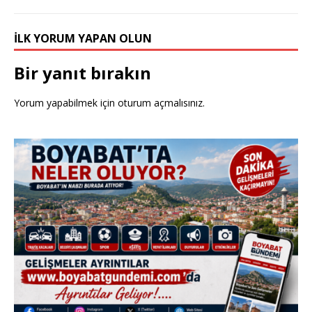
k
İLK YORUM YAPAN OLUN
Bir yanıt bırakın
Yorum yapabilmek için
oturum açmalısınız
.