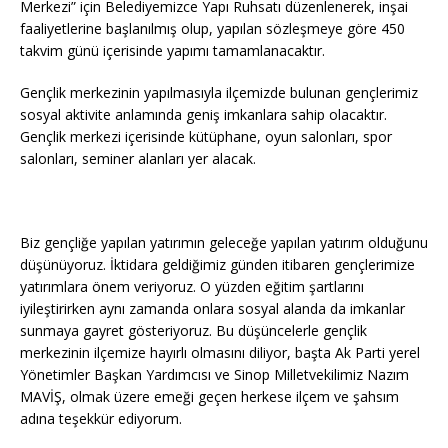
Merkezi” için Belediyemizce Yapı Ruhsatı düzenlenerek, inşai
faaliyetlerine başlanılmış ol
up, yapılan sözleşmeye göre 450
takvim günü içerisinde yapımı tamamlanacaktır.
Gençlik merkezinin yapılmasıyla ilçemizde bulunan gençlerimiz
sosyal aktivite anlamında geniş imkanlara sahip olacaktır.
Gençlik merkezi içerisinde kütüphane, oyun salonları, spor
salonları, seminer alanları yer alacak.
Biz gençliğe yapılan yatırımın geleceğe yapılan yatırım olduğunu
düşünüyoruz. İktidara geldiğimiz günden itibaren gençlerimize
yatırımlara önem veriyoruz. O yüzden eğitim şartlarını
iyileştirirken aynı zamanda onlara sosyal alanda da imkanlar
sunmaya gayret gösteriyoruz. Bu düşüncelerle gençlik
merkezinin ilçemize hayırlı olmasını diliyor, başta Ak Parti yerel
Yönetimler Başkan Yardımcısı ve Sinop Milletvekilimiz Nazım
MAVİŞ, olmak üzere emeği geçen herkese ilçem ve şahsım
adına teşekkür ediyorum.