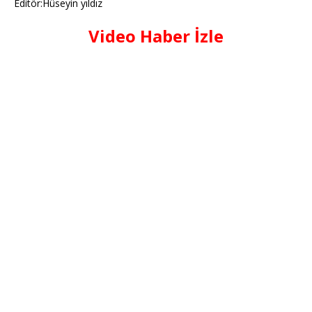
Editör:Hüseyin yıldız
Video Haber İzle