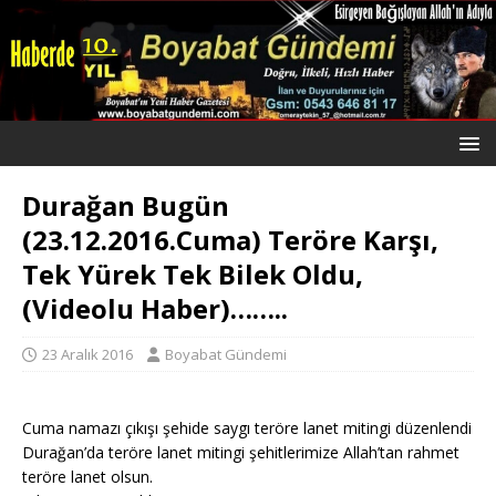
Durağan Bugün
(23.12.2016.Cuma) Teröre Karşı,
Tek Yürek Tek Bilek Oldu,
(Videolu Haber)……..
23 Aralık 2016
Boyabat Gündemi
Cuma namazı çıkışı şehide saygı teröre lanet mitingi düzenlendi
Durağan’da teröre lanet mitingi şehitlerimize Allah’tan rahmet
teröre lanet olsun.