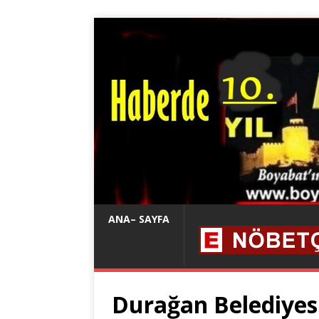
ANA– SAYFA
Durağan Belediyesi