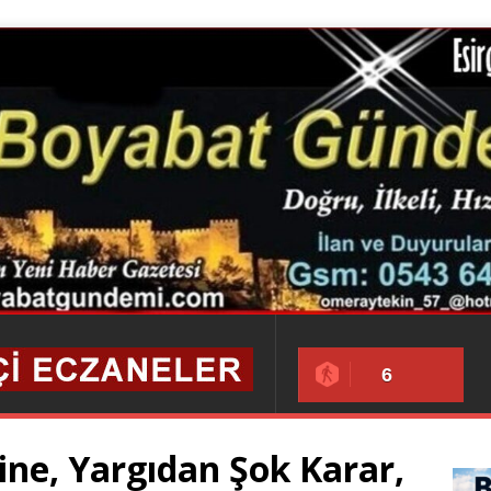
6
ne, Yargıdan Şok Karar,