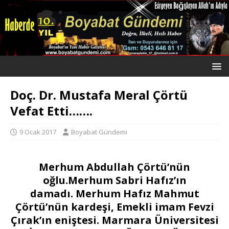
Doç. Dr. Mustafa Meral Çörtü
Vefat Etti…….
9 Ocak 2017
Boyabat Gündemi
Merhum Abdullah Çörtü’nün
oğlu.Merhum Sabri Hafız’ın
damadı. Merhum Hafız Mahmut
Çörtü’nün kardeşi, Emekli imam Fevzi
Çırak’ın eniştesi. Marmara Üniversitesi