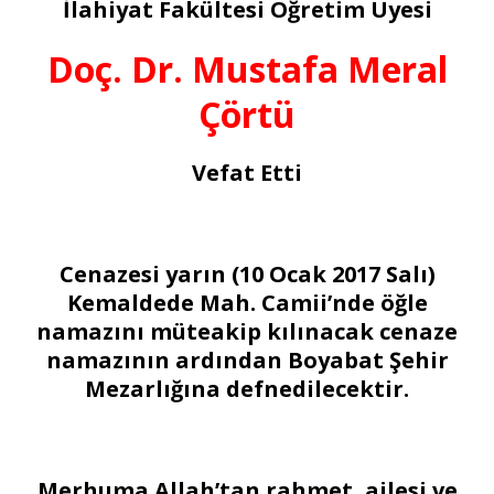
İlahiyat Fakültesi Öğretim Üyesi
Doç. Dr. Mustafa Meral
Çörtü
Vefat Etti
Cenazesi yarın (10 Ocak 2017 Salı)
Kemaldede Mah. Camii’nde öğle
namazını müteakip kılınacak cenaze
namazının ardından Boyabat Şehir
Mezarlığına defnedilecektir.
Merhuma Allah’tan rahmet, ailesi ve