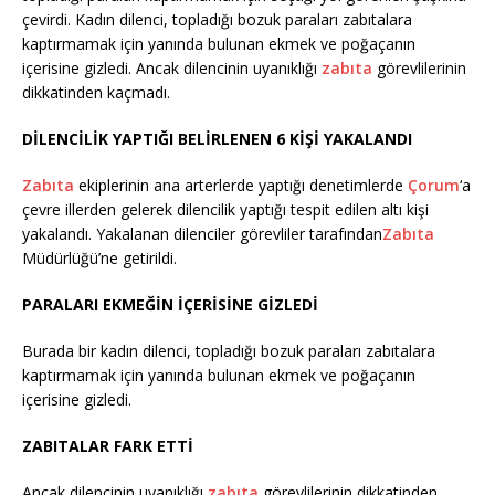
çevirdi. Kadın dilenci, topladığı bozuk paraları zabıtalara
kaptırmamak için yanında bulunan ekmek ve poğaçanın
içerisine gizledi. Ancak dilencinin uyanıklığı
zabıta
görevlilerinin
dikkatinden kaçmadı.
DİLENCİLİK YAPTIĞI BELİRLENEN 6 KİŞİ YAKALANDI
Zabıta
ekiplerinin ana arterlerde yaptığı denetimlerde
Çorum
‘a
çevre illerden gelerek dilencilik yaptığı tespit edilen altı kişi
yakalandı. Yakalanan dilenciler görevliler tarafından
Zabıta
Müdürlüğü’ne getirildi.
PARALARI EKMEĞİN İÇERİSİNE GİZLEDİ
Burada bir kadın dilenci, topladığı bozuk paraları zabıtalara
kaptırmamak için yanında bulunan ekmek ve poğaçanın
içerisine gizledi.
ZABITALAR FARK ETTİ
Ancak dilencinin uyanıklığı
zabıta
görevlilerinin dikkatinden