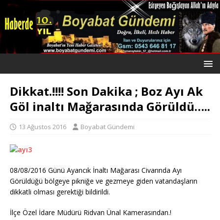
Dikkat.!!!! Son Dakika ; Boz Ayı Ak
Göl inaltı Mağarasında Görüldü…..
13 Ağustos 2016
Boyabat Gündemi
08/08/2016 Günü Ayancık İnaltı Mağarası Civarında Ayı
Görüldüğü bölgeye pikniğe ve gezmeye giden vatandaşların
dikkatli olması gerektiği bildirildi.
İlçe Özel İdare Müdürü Ridvan Ünal Kamerasından.!