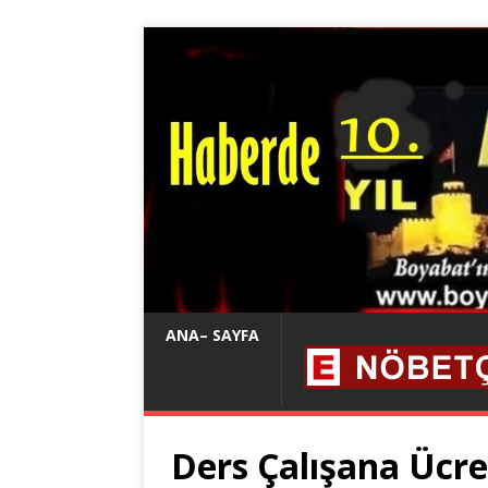
ANA– SAYFA
Ders Çalışana Ücre