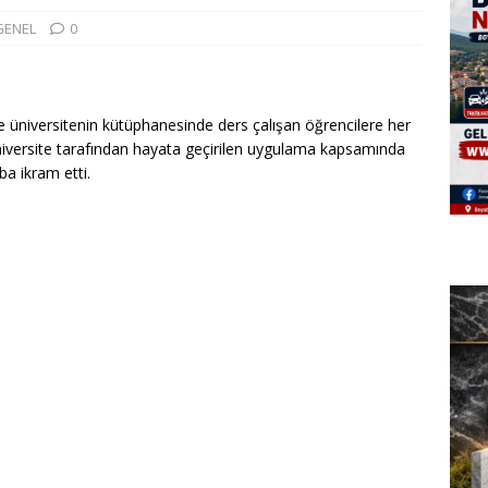
GENEL
0
e üniversitenin kütüphanesinde ders çalışan öğrencilere her
niversite tarafından hayata geçirilen uygulama kapsamında
ba ikram etti.