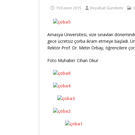
19 Kasım 2015
Boyabat Gündemi
Amasya Üniversitesi, vize sınavları dönemind
gece ücretsiz çorba ikram etmeye başladı. Ü
Rektör Prof. Dr. Metin Orbay, öğrencilere çor
Foto Muhabiri: Cihan Okur