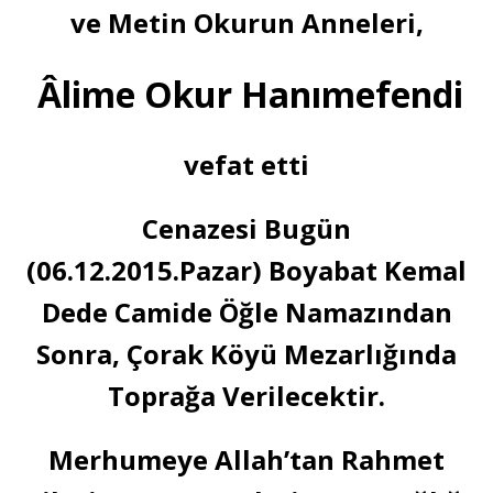
ve Metin Okurun Anneleri,
Âlime Okur Hanımefendi
vefat etti
Cenazesi Bugün
(06.12.2015.Pazar) Boyabat Kemal
Dede Camide Öğle Namazından
Sonra, Çorak Köyü Mezarlığında
Toprağa Verilecektir.
Merhumeye Allah’tan Rahmet