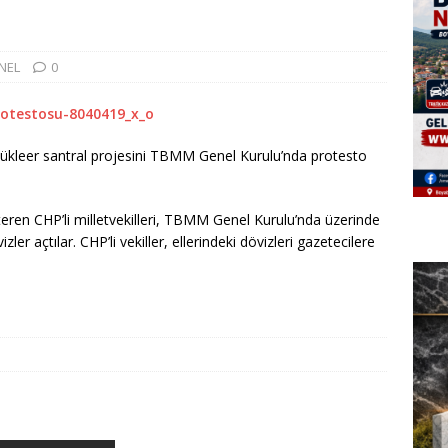
NEL
0
 nükleer santral projesini TBMM Genel Kurulu’nda protesto
steren CHP’li milletvekilleri, TBMM Genel Kurulu’nda üzerinde
ler açtılar. CHP’li vekiller, ellerindeki dövizleri gazetecilere