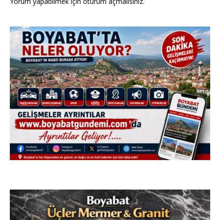
Yorum yapabilmek için
oturum açmalısınız
.