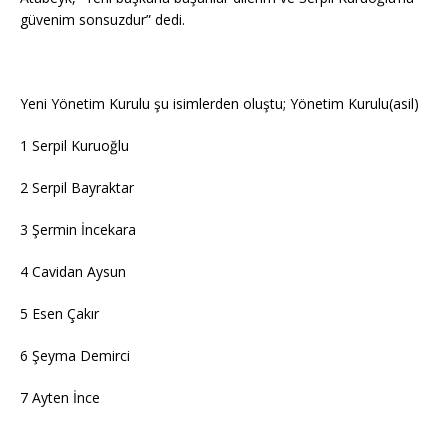
güvenim sonsuzdur” dedi.
Yeni Yönetim Kurulu şu isimlerden oluştu; Yönetim Kurulu(asil)
1 Serpil Kuruoğlu
2 Serpil Bayraktar
3 Şermin İncekara
4 Cavidan Aysun
5 Esen Çakır
6 Şeyma Demirci
7 Ayten İnce