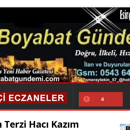
4
 Terzi Hacı Kazım