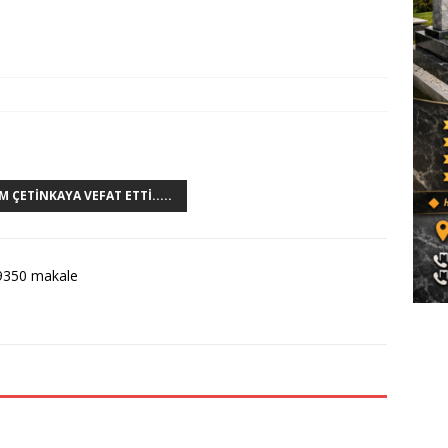
 ÇETINKAYA VEFAT ETTI.....
9350 makale