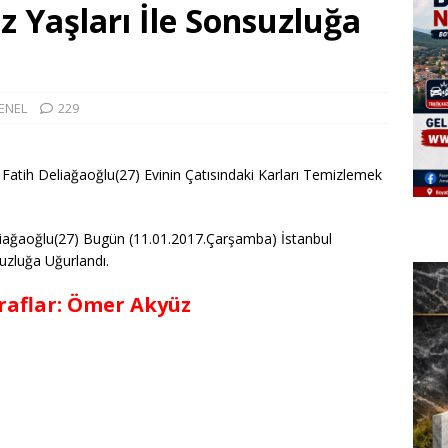
z Yaşları İle Sonsuzluğa
ENEL
229
Fatih Deliağaoğlu(27) Evinin Çatısındaki Karları Temizlemek
iağaoğlu(27) Bugün (11.01.2017.Çarşamba) İstanbul
uzluğa Uğurlandı.
raflar: Ömer Akyüz