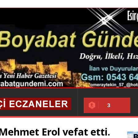
3
Mehmet Erol vefat etti.