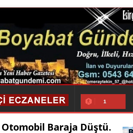
1
 Otomobil Baraja Düştü.