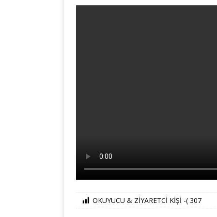
OKUYUCU & ZİYARETCİ KİŞİ -(
307