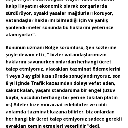
kalıp Hayatını ekonomik olarak zor şarlarda
sürdürüyor, oysaki yasalar mağdurları koruyor,
vatandaşlar haklarını bilmediği için ve yanlış
yönlendirmeler sonunda bu haklarını yeterince
alamıyorlar”.
Konunun uzmanı Bölge sorumlusu, Şen sözlerine
şöyle devam etti, “ bizler vatandaşlarımızın
haklarını savunurken onlardan herhangi ücret
talep etmiyoruz, alacakları tazminat ödemelerini
1 veya 3 ay gibi kısa sürede sonuçlandırıyoruz, son
8 yıl içinde Trafik kazasından dolayı vefat eden,
sakat kalan, yaşam standardına bir engel (uzuv
kaybı, vücudun herhangi bir yerine takılan platin
vs) Aileler bize müracaat edebilirler ve ciddi
anlamda tazminat kazana bilirler, biz onlardan
her hangi bir ücret talep etmiyoruz sadece gerekli
evrakları temin etmeleri yeterlidir “dedi.