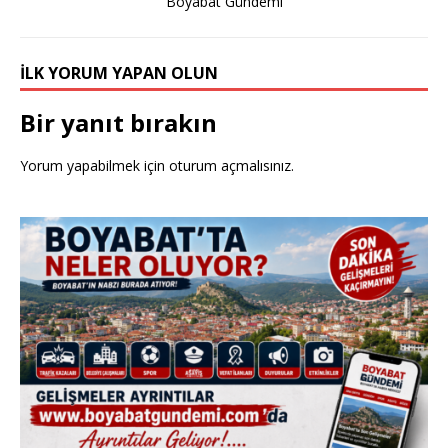
Boyabat Gündemi
İLK YORUM YAPAN OLUN
Bir yanıt bırakın
Yorum yapabilmek için
oturum açmalısınız
.