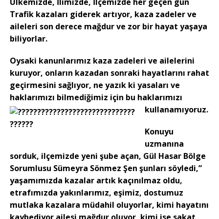
Ülkemizde, İlimizde, İlçemizde her geçen gün
Trafik kazaları giderek artıyor, kaza zadeler ve
aileleri son derece mağdur ve zor bir hayat yaşaya
biliyorlar.
Oysaki kanunlarımız kaza zadeleri ve ailelerini
kuruyor, onların kazadan sonraki hayatlarını rahat
geçirmesini sağlıyor, ne yazık ki yasaları ve
haklarımızı bilmediğimiz için bu haklarımızı
kullanamıyoruz.
Konuyu
uzmanına
sorduk, ilçemizde yeni şube açan, Gül Hasar Bölge
Sorumlusu Sümeyra Sönmez Şen şunları söyledi,”
yaşamımızda kazalar artık kaçınılmaz oldu,
etrafımızda yakınlarımız, eşimiz, dostumuz
mutlaka kazalara müdahil oluyorlar, kimi hayatını
kaybediyor ailesi mağdur oluyor, kimi ise sakat