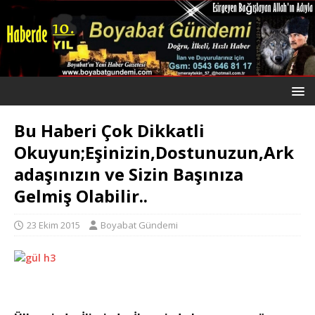
Bu Haberi Çok Dikkatli
Okuyun;Eşinizin,Dostunuzun,Ark
adaşınızın ve Sizin Başınıza
Gelmiş Olabilir..
23 Ekim 2015
Boyabat Gündemi