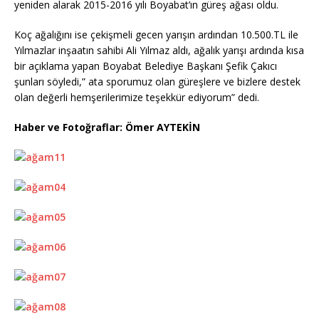
yeniden alarak 2015-2016 yılı Boyabat’ın güreş ağası oldu.
Koç ağalığını ise çekişmeli gecen yarışın ardından 10.500.TL ile
Yılmazlar inşaatın sahibi Ali Yılmaz aldı, ağalık yarışı ardında kısa
bir açıklama yapan Boyabat Belediye Başkanı Şefik Çakıcı
şunları söyledi,” ata sporumuz olan güreşlere ve bizlere destek
olan değerli hemşerilerimize teşekkür ediyorum” dedi.
Haber ve Fotoğraflar: Ömer AYTEKİN