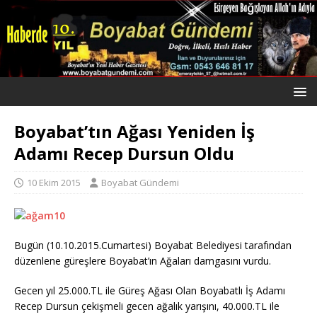
Boyabat’tın Ağası Yeniden İş
Adamı Recep Dursun Oldu
10 Ekim 2015
Boyabat Gündemi
Bugün (10.10.2015.Cumartesi) Boyabat Belediyesi tarafından
düzenlene güreşlere Boyabat’ın Ağaları damgasını vurdu.
Gecen yıl 25.000.TL ile Güreş Ağası Olan Boyabatlı İş Adamı
Recep Dursun çekişmeli gecen ağalık yarışını, 40.000.TL ile