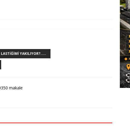
ASTIĞIMI YAKILIYOR?.....
9350 makale