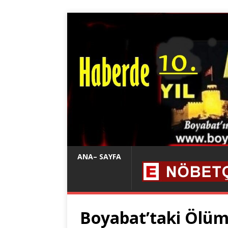
ANA– SAYFA
Boyabat’taki Ölüm