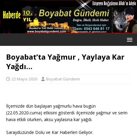
Boyabat’ta Yağmur , Yaylaya Kar
Yağdı…
22 Mayıs 2020
Boyabat Gündemi
İlçemizde dün başlayan yağmurlu hava bugün
(22.05.2020.cuma) etkisini gösterdi. ilçemizde yağmur ve serin
hava etkili olurken, aksu yaylasına kar yağdı.
Saraydüzünde Dolu ve Kar Haberleri Geliyor.