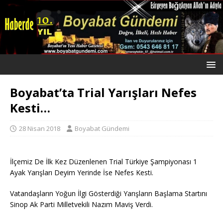
Boyabat’ta Trial Yarışları Nefes
Kesti…
28 Nisan 2018
Boyabat Gündemi
İlçemiz De İlk Kez Düzenlenen Trial Türkiye Şampiyonası 1
Ayak Yarışları Deyim Yerinde İse Nefes Kesti.
Vatandaşların Yoğun İlgi Gösterdiği Yarışların Başlama Startını
Sinop Ak Parti Milletvekili Nazım Maviş Verdi.