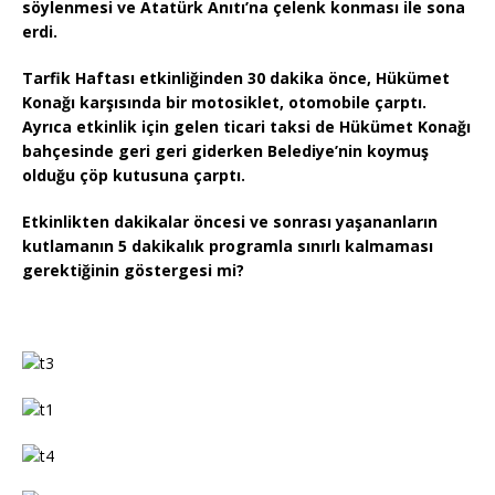
söylenmesi ve Atatürk Anıtı’na çelenk konması ile sona
erdi.
Tarfik Haftası etkinliğinden 30 dakika önce, Hükümet
Konağı karşısında bir motosiklet, otomobile çarptı.
Ayrıca etkinlik için gelen ticari taksi de Hükümet Konağı
bahçesinde geri geri giderken Belediye’nin koymuş
olduğu çöp kutusuna çarptı.
Etkinlikten dakikalar öncesi ve sonrası yaşananların
kutlamanın 5 dakikalık programla sınırlı kalmaması
gerektiğinin göstergesi mi?