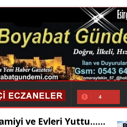
4
Camiyi ve Evleri Yuttu……