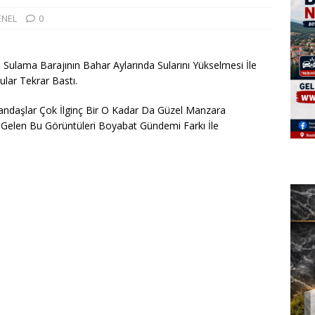
ENEL
0
 Sulama Barajının Bahar Aylarında Sularını Yükselmesi İle
ular Tekrar Bastı.
andaşlar Çok İlginç Bir O Kadar Da Güzel Manzara
n Gelen Bu Görüntüleri Boyabat Gündemi Farkı İle
n