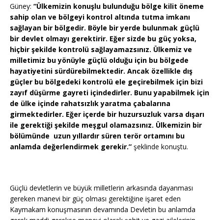
Güney:
“Ülkemizin konuşlu bulunduğu bölge kilit öneme
sahip olan ve bölgeyi kontrol altında tutma imkanı
sağlayan bir bölgedir. Böyle bir yerde bulunmak güçlü
bir devlet olmayı gerektirir. Eğer sizde bu güç yoksa,
hiçbir şekilde kontrolü sağlayamazsınız. Ülkemiz ve
milletimiz bu yönüyle güçlü olduğu için bu bölgede
hayatiyetini sürdürebilmektedir. Ancak özellikle dış
güçler bu bölgedeki kontrolü ele geçirebilmek için bizi
zayıf düşürme gayreti içindedirler. Bunu yapabilmek için
de ülke içinde rahatsızlık yaratma çabalarına
girmektedirler. Eğer içerde bir huzursuzluk varsa dışarı
ile gerektiği şekilde meşgul olamazsınız. Ülkemizin bir
bölümünde uzun yıllardır süren terör ortamını bu
anlamda değerlendirmek gerekir.”
şeklinde konuştu.
Güçlü devletlerin ve büyük milletlerin arkasında dayanması
gereken manevi bir güç olması gerektiğine işaret eden
Kaymakam konuşmasının devamında Devletin bu anlamda