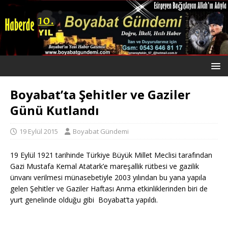
Boyabat’ta Şehitler ve Gaziler
Günü Kutlandı
19 Eylül 2015
Boyabat Gündemi
19 Eylül 1921 tarihinde Türkiye Büyük Millet Meclisi tarafından
Gazi Mustafa Kemal Atatark’e mareşallik rütbesi ve gazilik
ünvanı verilmesi münasebetiyle 2003 yılından bu yana yapıla
gelen Şehitler ve Gaziler Haftası Anma etkinliklerinden biri de
yurt genelinde olduğu gibi Boyabat’ta yapıldı.