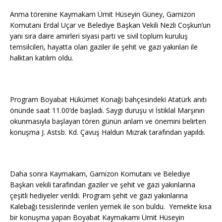
Anma törenine Kaymakam Ümit Hüseyin Güney, Garnizon
Komutanı Erdal Uçar ve Belediye Başkan Vekili Nezli Coşkun’un
yanı sıra daire amirleri siyasi parti ve sivil toplum kuruluş
temsilcileri, hayatta olan gaziler ile şehit ve gazi yakınları ile
halktan katılım oldu.
Program Boyabat Hükümet Konağı bahçesindeki Atatürk anıtı
önünde saat 11.00’de başladı. Saygı duruşu vi İstiklal Marşının
okunmasıyla başlayan tören günün anlam ve önemini belirten
konuşma J. Astsb. Kd. Çavuş Haldun Mızrak tarafından yapıldı.
Daha sonra Kaymakam, Garnizon Komutanı ve Belediye
Başkan vekili tarafından gaziler ve şehit ve gazi yakınlarına
çeşitli hediyeler verildi. Program şehit ve gazi yakınlarına
Kalebağı tesislerinde verilen yemek ile son buldu. Yemekte kısa
bir konuşma yapan Boyabat Kaymakamı Ümit Hüseyin