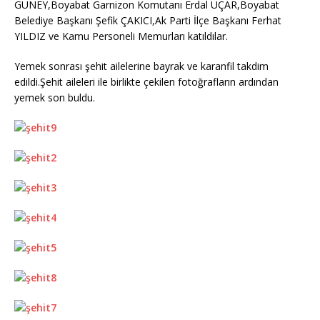
GÜNEY,Boyabat Garnizon Komutanı Erdal UÇAR,Boyabat
Belediye Başkanı Şefik ÇAKICI,Ak Parti İlçe Başkanı Ferhat
YILDIZ ve Kamu Personeli Memurları katıldılar.
Yemek sonrası şehit ailelerine bayrak ve karanfil takdim
edildi.Şehit aileleri ile birlikte çekilen fotoğra
fların ardından
yemek son buldu.