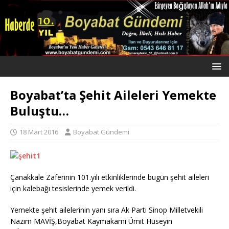
Boyabat’ta Şehit Aileleri Yemekte
Buluştu…
18 Mart 2016
Boyabat Gündemi
Çanakkale Zaferinin 101.yılı etkinliklerinde bugün şehit aileleri
için kalebağı tesislerinde yemek verildi.
Yemekte şehit ailelerinin yanı sıra Ak Parti Sinop Milletvekili
Nazım MAVİŞ,Boyabat Kaymakamı Ümit Hüseyin