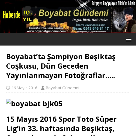
Boyabat’ta Şampiyon Beşiktaş
Coşkusu, Dün Geceden
Yayınlanmayan Fotoğraflar…..
16 Mayıs 2016
Boyabat Gündemi
15 Mayıs 2016 Spor Toto Süper
Lig’in 33. haftasında Beşiktaş,