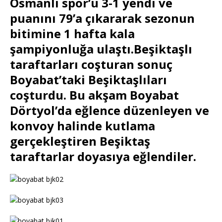
Osmanlı spor’u 3-1 yendi ve
puanını 79’a çıkararak sezonun
bitimine 1 hafta kala
şampiyonluğa ulaştı.Beşiktaşlı
taraftarları coşturan sonuç
Boyabat’taki Beşiktaşlıları
coşturdu. Bu akşam Boyabat
Dörtyol’da eğlence düzenleyen ve
konvoy halinde kutlama
gerçekleştiren Beşiktaş
taraftarlar doyasıya eğlendiler.