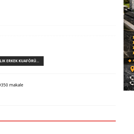
ILIK ERKEK KUAFÖRÜ…
9350 makale