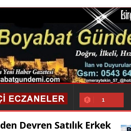
1
den Devren Satılık Erkek