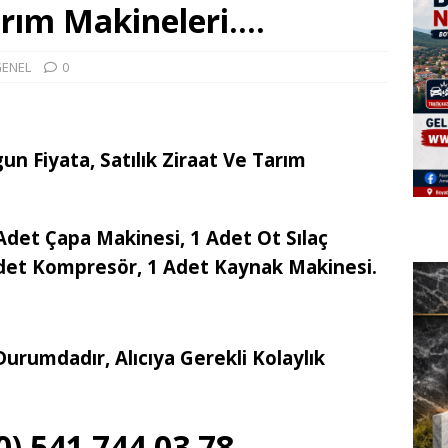
Tarım Makineleri….
ENEL
0
n Fiyata, Satılık Ziraat Ve Tarım
Adet Çapa Makinesi, 1 Adet Ot Sılaç
det Kompresör, 1 Adet Kaynak Makinesi.
Durumdadır, Alıcıya Gerekli Kolaylık
) 541 744 03 78