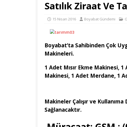
Satılık Ziraat Ve 
15 Nisan 2016
Boyabat Gündemi
G
Boyabat’ta Sahibinden Çok Uygu
Makineleri.
1 Adet Mısır Ekme Makinesi, 1 
Makinesi, 1 Adet Merdane, 1 A
Makineler Çalışır ve Kullanıma 
Sağlanacaktır.
Müracaat; GSM : (0