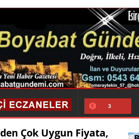
3
nden Çok Uygun Fiyata,