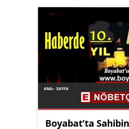
ANA– SAYFA
Boyabat’ta Sahibi