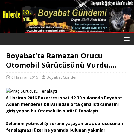
Boyabat’ta Ramazan Orucu
Otomobil Sürücüsünü Vurdu….
6 Haziran 2016
Boyabat Gündemi
6 Haziran 2016 Pazartesi saat 12.30 sularında Boyabat
Adnan menderes bulvarından orta çarşı istikametini
giriş yapan bir Otomobilin sürücü fenalaştı.
Solunum yetmezliği sorunu yaşayan araç sürücüsünün
fenalaşması üzerine yanında bulunan yakınları