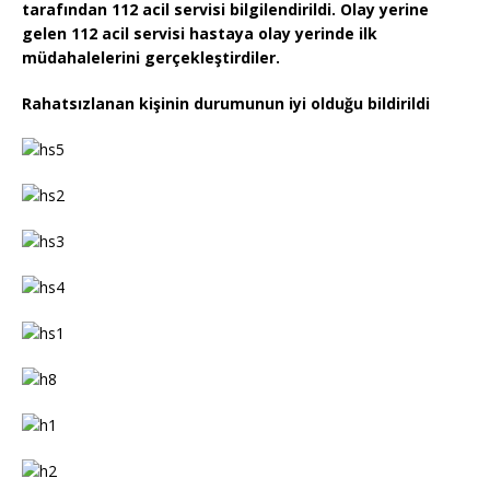
tarafından 112 acil servisi bilgilendirildi. Olay yerine
gelen 112 acil servisi hastaya olay yerinde ilk
müdahalelerini gerçekleştirdiler.
Rahatsızlanan kişinin durumunun iyi olduğu bildirildi