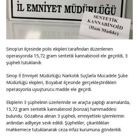
Sinop’un ilçesinde polis ekipleri tarafından düzenlenen
operasyonda 15,72 gram sentetik kannabinoid ele geçirildi, 3
şüpheli tutuklandı.
Sinop İl Emniyet Müdürlüğü Narkotik Suçlarla Mücadele Şube
Müdürlüğü ekipleri, Boyabat ilçesinde gerçekleştirdikleri
operasyonla uyuşturucu madde ele geçirdi.
Ekiplerin 3 şüphelinin üzerlerinde ve araçta yaptığı aramalarda,
15,72 gram sentetik kannabinoid (bonzai) hammaddesi
bulundu. Gözaltına alınan 3 şüpheli, emniyetteki işlemlerinin
ardından adliyeye sevk edildi. Şüpheliler, çıkarıldıkları
mahkemece tutuklanarak ceza infaz kurumuna gönderildi.