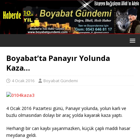
Boyabat’ta Panayır Yolunda
Kaza…
4 Ocak 2016
Boyabat Gündemi
4 Ocak 2016 Pazartesi günü, Panayır yolunda, yolun karlı ve
buzlu olmasından dolayı bir araç yolda kayarak kaza yaptı.
Herhangi bir can kaybı yaşanmazken, küçük çaplı maddi hasar
meydana geldi.