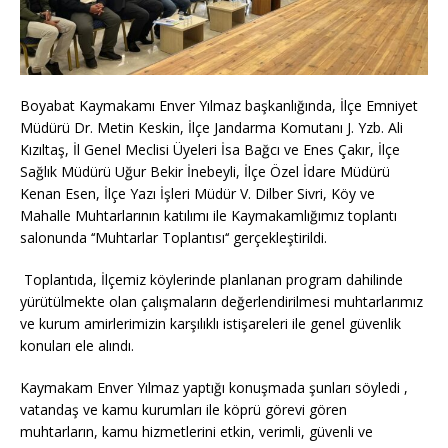
Boyabat Kaymakamı Enver Yılmaz başkanlığında, İlçe Emniyet
Müdürü Dr. Metin Keskin, İlçe Jandarma Komutanı J. Yzb. Ali
Kızıltaş, İl Genel Meclisi Üyeleri İsa Bağcı ve Enes Çakır, İlçe
Sağlık Müdürü Uğur Bekir İnebeyli, İlçe Özel İdare Müdürü
Kenan Esen, İlçe Yazı İşleri Müdür V. Dilber Sivri, Köy ve
Mahalle Muhtarlarının katılımı ile Kaymakamlığımız toplantı
salonunda ‘‘Muhtarlar Toplantısı‘‘ gerçekleştirildi.
Toplantıda, İlçemiz köylerinde planlanan program dahilinde
yürütülmekte olan çalışmaların değerlendirilmesi muhtarlarımız
ve kurum amirlerimizin karşılıklı istişareleri ile genel güvenlik
konuları ele alındı.
Kaymakam Enver Yılmaz yaptığı konuşmada şunları söyledi ,
vatandaş ve kamu kurumları ile köprü görevi gören
muhtarların, kamu hizmetlerini etkin, verimli, güvenli ve