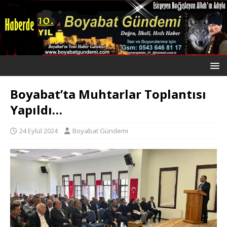
Boyabat’ta Muhtarlar Toplantısı
Yapıldı…
24 Eylül 2024
Boyabat Gündemi