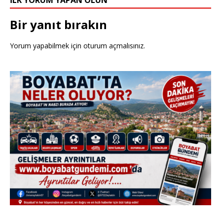
İLK YORUM YAPAN OLUN
Bir yanıt bırakın
Yorum yapabilmek için
oturum açmalısınız
.