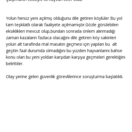
Yolun henüz yeni açılmış olduğunu dile getiren köylüler Bu yol
tam teşkilatlı olarak faaliyete açılmamıştır.Gözle görülebilen
eksiklikleri mevcut olup,bundan sonrada önlem alınmadığı
zaman kazaların fazlaca olacağını dile getiren köy sakinleri
yolun alt tarafında mal masatın geçmesi için yapılan bu alt
geçitin faal durumda olmadığını bu yüzden hayvanlarını bahse
konu olan bu yeni yoldan karşıdan karşıya geçmeleri gerektiğini
belirttiler.
Olay yerine gelen güvenlik görevlilerince soruşturma başlatıldı.