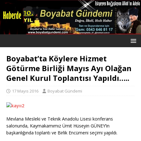
Boyabat’ta Köylere Hizmet
Götürme Birliği Mayıs Ayı Olağan
Genel Kurul Toplantısı Yapıldı…..
17 Mayıs 2016
Boyabat Gündemi
Mevlana Mesleki ve Teknik Anadolu Lisesi konferans
salonunda, Kaymakamımız Ümit Hüseyin GÜNEY’in
başkanlığında toplantı ve Birlik Encümeni seçimi yapıldı.