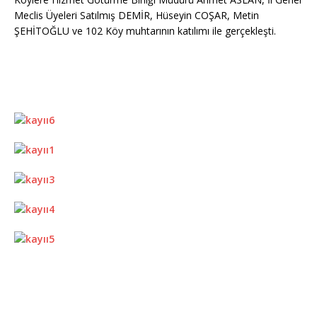
Meclis Üyeleri Satılmış DEMİR, Hüseyin COŞAR, Metin
ŞEHİTOĞLU ve 102 Köy muhtarının katılımı ile gerçekleşti.