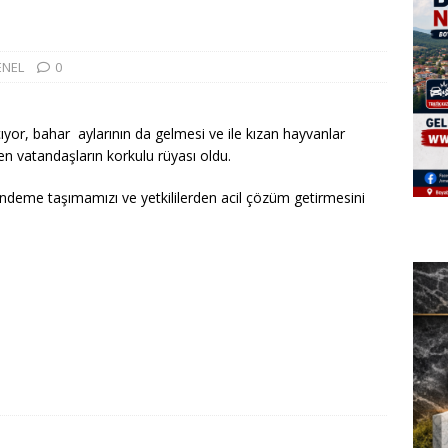
ENEL
0
ıyor, bahar aylarının da gelmesi ve ile kızan hayvanlar
en vatandaşların korkulu rüyası oldu.
ndeme taşımamızı ve yetkililerden acil çözüm getirmesini