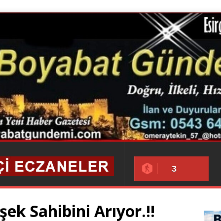
3
ek Sahibini Arıyor.!!