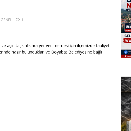
GENEL
1
e aşırı taşkınlıklara yer verilmemesi için ilçemizde faaliyet
lerinde hazır bulundukları ve Boyabat Belediyesine bağlı