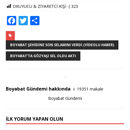
OKUYUCU & ZİYARETCİ KİŞİ -(
323
F
T
S
a
w
h
c
it
ar
e
te
e
BOYABAT ŞEHIDINE SON SELAMINI VERDI.(VIDEOLU HABER)
b
r
BOYABAT’TA GÖZYAŞI SEL OLDU AKTI
o
o
k
Boyabat Gündemi hakkında
19351 makale
Boyabat Gündemi
İLK YORUM YAPAN OLUN