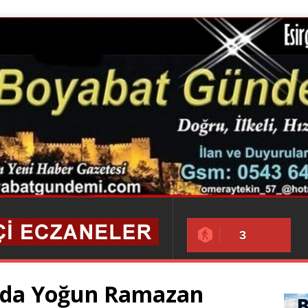
3
arda Yoğun Ramazan