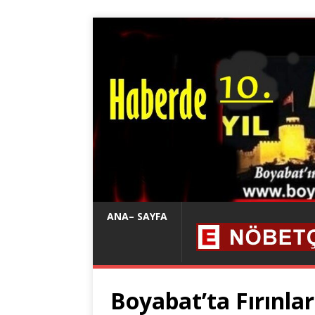
ANA– SAYFA
Boyabat’ta Fırınl