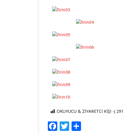
OKUYUCU & ZİYARETCİ KİŞİ -(
291
F
T
S