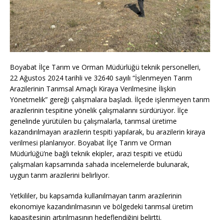
Boyabat İlçe Tarım ve Orman Müdürlüğü teknik personelleri,
22 Ağustos 2024 tarihli ve 32640 sayılı “İşlenmeyen Tarım
Arazilerinin Tarımsal Amaçlı Kiraya Verilmesine İlişkin
Yönetmelik” gereği çalışmalara başladı. İlçede işlenmeyen tarım
arazilerinin tespitine yönelik çalışmalarını sürdürüyor. İlçe
genelinde yürütülen bu çalışmalarla, tarımsal üretime
kazandırılmayan arazilerin tespiti yapılarak, bu arazilerin kiraya
verilmesi planlanıyor. Boyabat İlçe Tarım ve Orman
Müdürlüğü’ne bağlı teknik ekipler, arazi tespiti ve etüdü
çalışmaları kapsamında sahada incelemelerde bulunarak,
uygun tarım arazilerini belirliyor.
Yetkililer, bu kapsamda kullanılmayan tarım arazilerinin
ekonomiye kazandırılmasının ve bölgedeki tarımsal üretim
kapasitesinin artırılmasının hedeflendiğini belirtti.