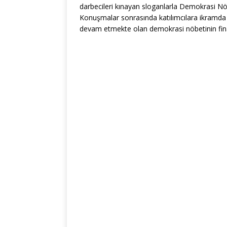
darbecileri kınayan sloganlarla Demokrasi Nöb
Konuşmalar sonrasında katılımcılara ikramd
devam etmekte olan demokrasi nöbetinin final