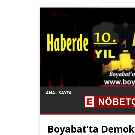
ANA– SAYFA
Boyabat’ta Demok