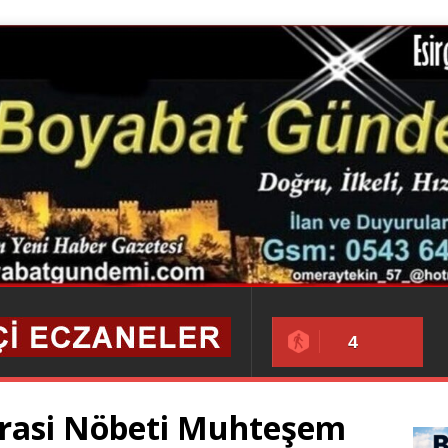
4
rasi Nöbeti Muhteşem