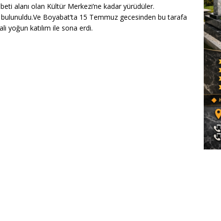
eti alanı olan Kültür Merkezi’ne kadar yürüdüler.
a bulunuldu.Ve Boyabat’ta 15 Temmuz gecesinden bu tarafa
i yoğun katılım ile sona erdi.