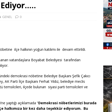
 Ediyor…..
GENEL
0
tine ilçe halkının yoğun katılımı ile devam ettirildi.
lanan vatandaşlara Boyabat Belediyesi tarafından
lıyor.
ündeki demokrasi nöbetine Belediye Başkanı Şefik Çakıcı
 AK Parti İlçe Başkanı Ferhat Yıldız, belediye meclis
 temsilcileri, ilçede bulunan siyasi parti temsilcileri ve
’ne yaptığı açıklamada “
Demokrasi nöbetlerimizi burada
lçe halkımıza bir kez daha teşekkür ediyorum. Bu