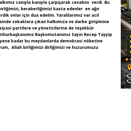
lkımız canıyla kanıyla çarpışarak cevabını verdi. Bu
birliğimizi, beraberliğimizi kasta edenler en ağır
rdik onlar için dua edelim. Yaralılarımız var acil
şesinde sokaklara çıkan halkımıza ve darbe girişimine
 siyasi partilere ve yöneticilerine de teşekkür
Cumhurbaşkanımız Başkomutanımız Sayın Recep Tayyip
diyene kadar bu meydanlarda demokrasi nöbetine
um, Allah birliğimizi dirliğimizi ve huzurumuzu
.