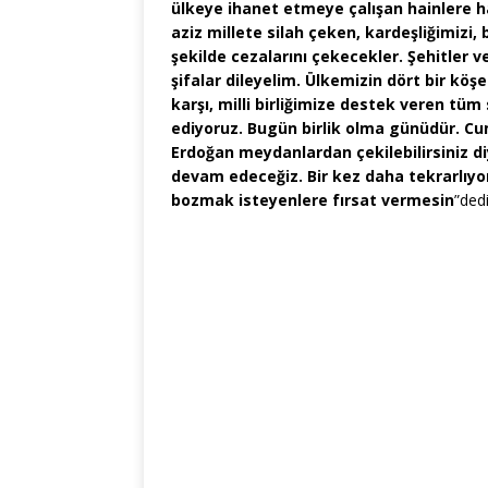
ülkeye ihanet etmeye çalışan hainlere ha
aziz millete silah çeken, kardeşliğimizi, 
şekilde cezalarını çekecekler. Şehitler ve
şifalar dileyelim. Ülkemizin dört bir kö
karşı, milli birliğimize destek veren tüm
ediyoruz. Bugün birlik olma günüdür. 
Erdoğan meydanlardan çekilebilirsiniz 
devam edeceğiz. Bir kez daha tekrarlıyor
bozmak isteyenlere fırsat vermesin
”dedi