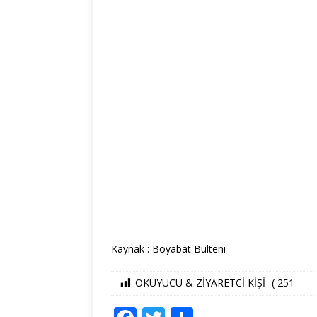
Kaynak : Boyabat Bülteni
OKUYUCU & ZİYARETCİ KİŞİ -(
251