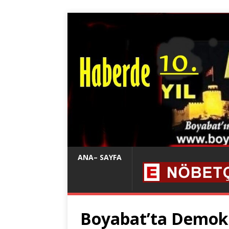
ANA– SAYFA
Boyabat’ta Demokr