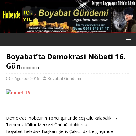
Boyabat’ta Demokrasi Nöbeti 16.
Gün………
2 Ağustos 2016
Boyabat Gündemi
Demokrasi nöbetinin 16’ncı gününde coşkulu kalabalık 17
Temmuz Kültür Merkezi Önünü doldurdu.
Boyabat Belediye Başkanı Şefik Çakıcı darbe girişimde