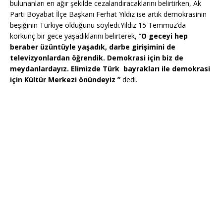
bulunanları en ağır şekilde cezalandıracaklarını belirtirken, Ak
Parti Boyabat İlçe Başkanı Ferhat Yıldız ise artık demokrasinin
beşiğinin Türkiye olduğunu söyledi.Yıldız 15 Temmuz’da
korkunç bir gece yaşadıklarını belirterek, “
O geceyi hep
beraber üzüntüyle yaşadık, darbe girişimini de
televizyonlardan öğrendik. Demokrasi için biz de
meydanlardayız. Elimizde Türk bayrakları ile demokrasi
için Kültür Merkezi önündeyiz ”
dedi.