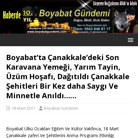
Boyabat’ta Çanakkale’deki Son
Karavana Yemeği, Yarım Tayin,
Üzüm Hoşafı, Dağıtıldı Çanakkale
Şehitleri Bir Kez daha Saygı Ve
Minnetle Anıldı……
18 Mart 2017
Boyabat Gündemi
Boyabat Ülkü Ocakları Eğitim Ve Kültür Vakfınca, 18 Mart
Çanakkale zaferi Ve Şehitlerini Anma Programı Etkinliği