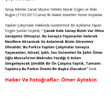
Sinop Bilimler Sanat Müzesi Yetkilisi Murat Özgen ve Ekibi
Bugün (17.03.2017.Cuma) İlk Maket Askerleri Yerine Koydular.
Yapılan Çalışmalar Hakkında Gazetemize Bir Açıklama Yapan
Özgen Şunları Söyledi,
“ Çanak Kale Savaşı Bizim Var Olma
Savaşımız Olmuştur. Bu Savaşta Yaşananlar Gelecek
Nesillere Aktarmak Ve Anlatmak Bizim Görevimiz
Olmalıdır, Bu Parkta Yapılan Çalışmalar Savaşta
Yaşananları, Görsel, Işıklı, Ses Sistemleri İle Şehit Ömer
Oğlu Mustafa’nın Mektubu Yazdığı O Anları
Simgeleyecek Şimdilik Bir Ön Çalışma Yaptık, Tamamı
Yapılınca Bu Parkın Önemi Bir Başka Olacaktır”
Dedi.
Haber Ve Fotoğraflar; Ömer Aytekin