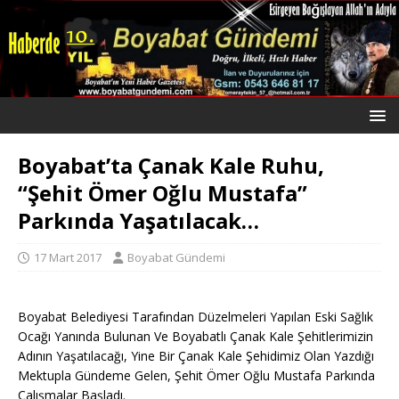
Boyabat’ta Çanak Kale Ruhu,
“Şehit Ömer Oğlu Mustafa”
Parkında Yaşatılacak…
17 Mart 2017
Boyabat Gündemi
Boyabat Belediyesi Tarafından Düzelmeleri Yapılan Eski Sağlık
Ocağı Yanında Bulunan Ve Boyabatlı Çanak Kale Şehitlerimizin
Adının Yaşatılacağı, Yine Bir Çanak Kale Şehidimiz Olan Yazdığı
Mektupla Gündeme Gelen, Şehit Ömer Oğlu Mustafa Parkında
Çalışmalar Başladı.