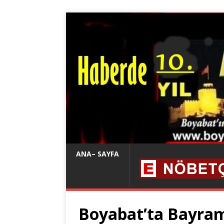
ANA– SAYFA
Boyabat’ta Bayramd