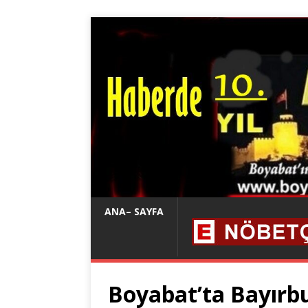
ANA– SAYFA
Boyabat’ta Bayırb