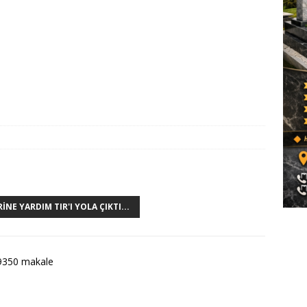
E YARDIM TIR'I YOLA ÇIKTI...
9350 makale