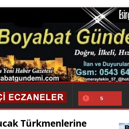
5
ucak Türkmenlerine