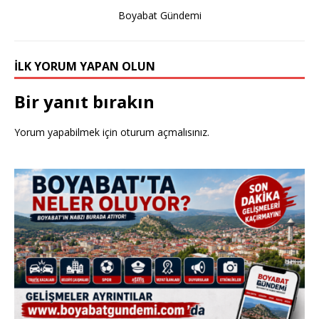
k
Boyabat Gündemi
İLK YORUM YAPAN OLUN
Bir yanıt bırakın
Yorum yapabilmek için
oturum açmalısınız
.