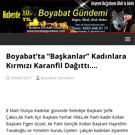
Boyabat’ta “Başkanlar” Kadınlara
Kırmızı Karanfil Dağıttı….
8 Mart 2017
Boyabat Gündemi
8 Mart Dünya Kadınlar gününde Belediye Başkanı Şefik
Çakıcı,Ak Parti İlçe Başkanı Ferhat Yıldız,Ak Parti Kadın Kolları
Başkanı Figen Güzel, Ak Parti Gençlik Kolları Başkanı Hayrettin
Tavalıoğlu ve Yönetim Kurulu Üyeleri çalışan kadınları ziyarette