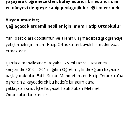
yaşayarak öğrenecekleri, kolaylaştırıcı, birleştirici, dini
ve dünyevi dengeye sahip pedagojik bir eğitim vermek.
Vizyonumuz ise
;
Çağ açacak erdemli nesiller için
İmam Hatip Ortaokulu”
Yani özet olarak toplumun ve ailenin ulaşmak istediği öğrenciyi
yetiştirmek için İmam Hatip Ortaokulları büyük hizmetler vaad
etmektedir.
Çamlıca mahallesinde Boyabat 75. Yıl Devlet Hastanesi
karşısında 2016 – 2017 Eğitim Öğretim yılında eğitim hayatına
başlayacak olan Fatih Sultan Mehmet İmam Hatip Ortaokulu’na
öğrencinizi kaydederek bu hedefe bir adım daha
yaklaşabilirsiniz. İşte Boyabat Fatih Sultan Mehmet
Ortaokulundan kareler…