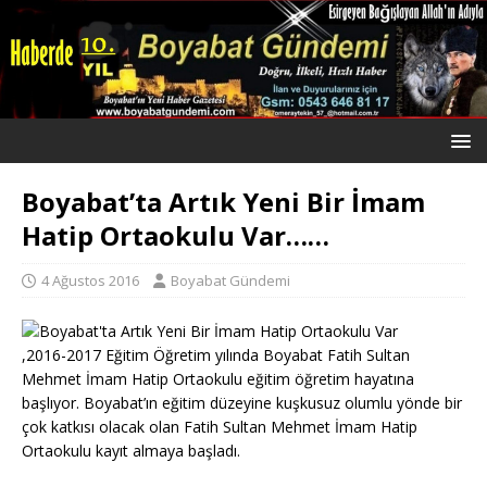
Boyabat’ta Artık Yeni Bir İmam
Hatip Ortaokulu Var……
4 Ağustos 2016
Boyabat Gündemi
,2016-2017 Eğitim Öğretim yılında Boyabat Fatih Sultan
Mehmet İmam Hatip Ortaokulu eğitim öğretim hayatına
başlıyor. Boyabat’ın eğitim düzeyine kuşkusuz olumlu yönde bir
çok katkısı olacak olan Fatih Sultan Mehmet İmam Hatip
Ortaokulu kayıt almaya başladı.